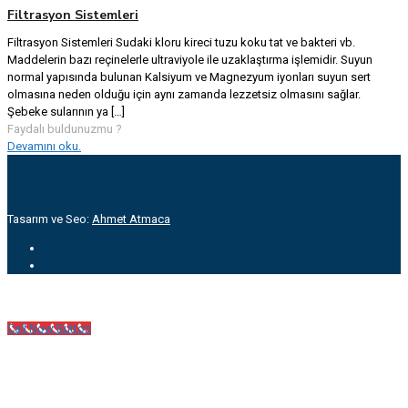
Filtrasyon Sistemleri
Filtrasyon Sistemleri Sudaki kloru kireci tuzu koku tat ve bakteri vb.
Maddelerin bazı reçinelerle ultraviyole ile uzaklaştırma işlemidir. Suyun
normal yapısında bulunan Kalsiyum ve Magnezyum iyonları suyun sert
olmasına neden olduğu için aynı zamanda lezzetsiz olmasını sağlar.
Şebeke sularının ya
[…]
Faydalı buldunuzmu ?
Devamını oku.
Tasarım ve Seo:
Ahmet Atmaca
Call Now Button