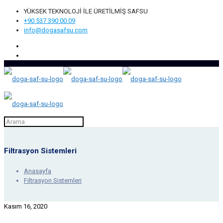
YÜKSEK TEKNOLOJİ İLE ÜRETİLMİŞ SAFSU
+90 537 390 00 09
info@dogasafsu.com
Filtrasyon Sistemleri
Anasayfa
Filtrasyon Sistemleri
Kasım 16, 2020